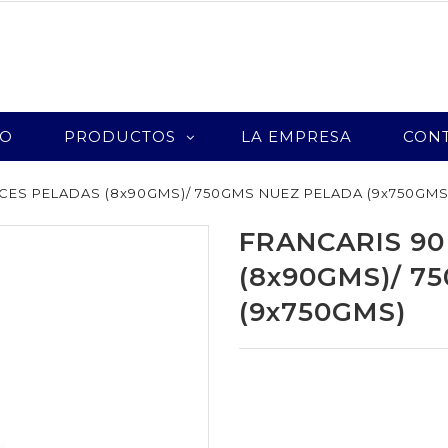
IO
PRODUCTOS
LA EMPRESA
CON
CES PELADAS (8x90GMS)/ 750GMS NUEZ PELADA (9x750GMS
FRANCARIS 90
(8x90GMS)/ 7
(9x750GMS)