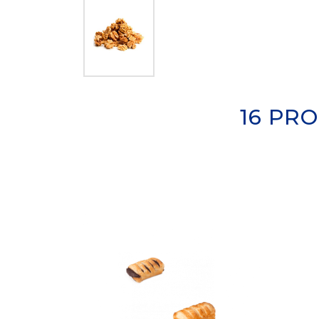
16 PR