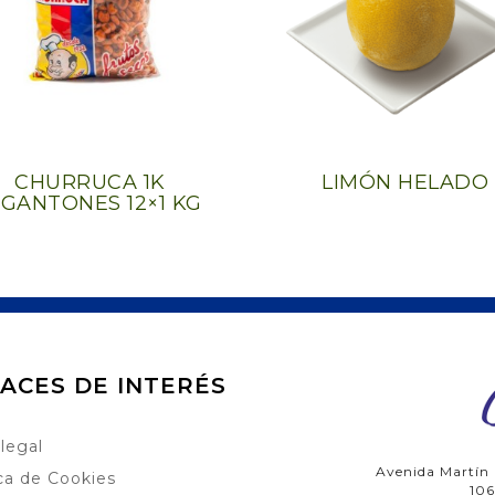
CHURRUCA 1K
LIMÓN HELADO
IGANTONES 12×1 KG
ACES DE INTERÉS
 legal
Avenida Martín
ica de Cookies
106