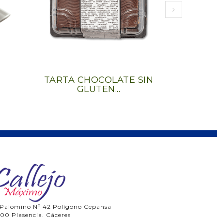
TARTA CHOCOLATE SIN
TABLETA
GLUTEN...
 Palomino Nº 42 Polígono Cepansa
00 Plasencia, Cáceres