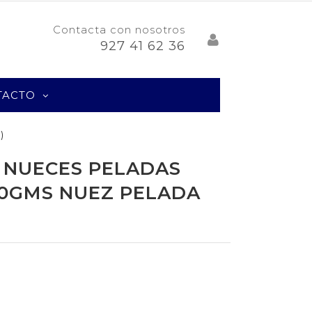
Contacta con nosotros
927 41 62 36
TACTO
)
 NUECES PELADAS
50GMS NUEZ PELADA