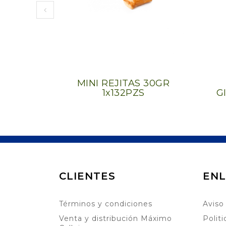
MINI REJITAS 30GR
1x132PZS
G
CLIENTES
ENL
Términos y condiciones
Aviso
Venta y distribución Máximo
Polit